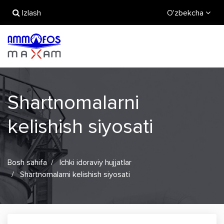
Izlash
O'zbekcha
Shartnomalarni
kelishish siyosati
Bosh sahifa
Ichki idoraviy hujjatlar
Shartnomalarni kelishish siyosati