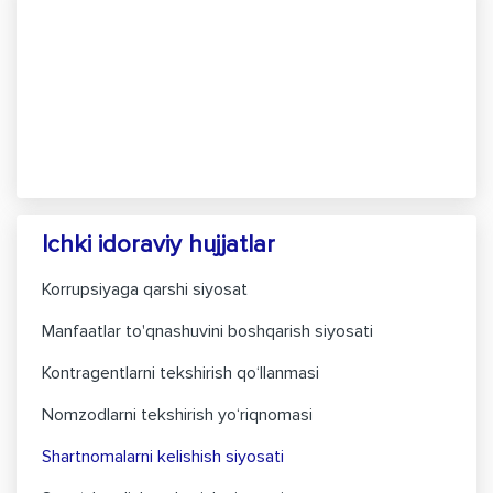
Ichki idoraviy hujjatlar
Korrupsiyaga qarshi siyosat
Manfaatlar to'qnashuvini boshqarish siyosati
Kontragentlarni tekshirish qo‘llanmasi
Nomzodlarni tekshirish yo‘riqnomasi
Shartnomalarni kelishish siyosati