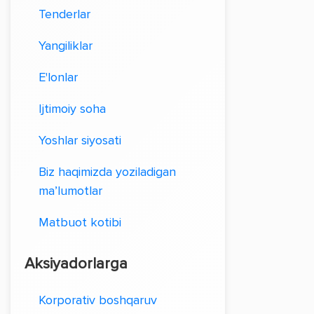
Tenderlar
Yangiliklar
E'lonlar
Ijtimoiy soha
Yoshlar siyosati
Biz haqimizda yoziladigan
ma’lumotlar
Matbuot kotibi
Aksiyadorlarga
Korporativ boshqaruv