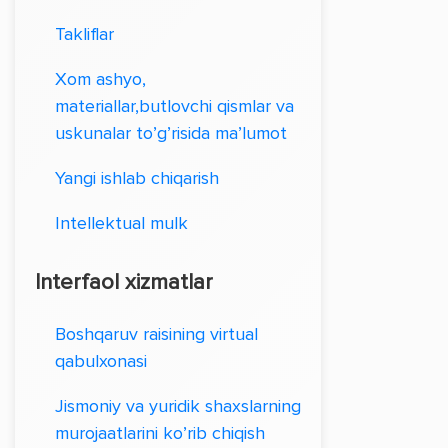
Takliflar
Xom ashyo,
materiallar,butlovchi qismlar va
uskunalar to’g’risida ma’lumot
Yangi ishlab chiqarish
Intellektual mulk
Interfaol xizmatlar
Boshqaruv raisining virtual
qabulxonasi
Jismoniy va yuridik shaxslarning
murojaatlarini ko’rib chiqish