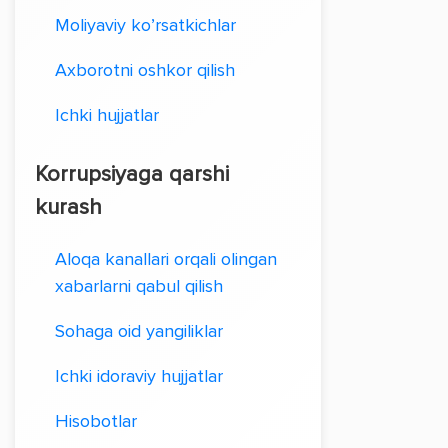
Moliyaviy ko’rsatkichlar
Axborotni oshkor qilish
Ichki hujjatlar
Korrupsiyaga qarshi
kurash
Aloqa kanallari orqali olingan
xabarlarni qabul qilish
Sohaga oid yangiliklar
Ichki idoraviy hujjatlar
Hisobotlar