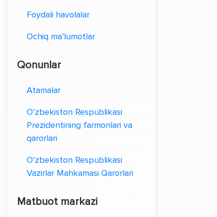
Foydali havolalar
Ochiq ma’lumotlar
Qonunlar
Atamalar
O’zbekiston Respublikasi
Prezidentining farmonlari va
qarorlari
O’zbekiston Respublikasi
Vazirlar Mahkamasi Qarorlari
Matbuot markazi