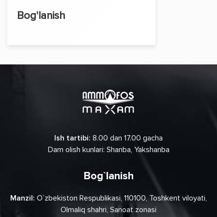
Bog'lanish
Ish tartibi:
8.00 dan 17.00 gacha
Dam olish kunlari: Shanba, Yakshanba
Bog`lanish
Manzil:
O`zbekiston Respublikasi, 110100, Toshkent viloyati,
Olmaliq shahri, Sanoat zonasi