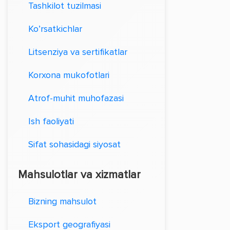
Tashkilot tuzilmasi
Ko’rsatkichlar
Litsenziya va sertifikatlar
Korxona mukofotlari
Atrof-muhit muhofazasi
Ish faoliyati
Sifat sohasidagi siyosat
Mahsulotlar va xizmatlar
Bizning mahsulot
Eksport geografiyasi