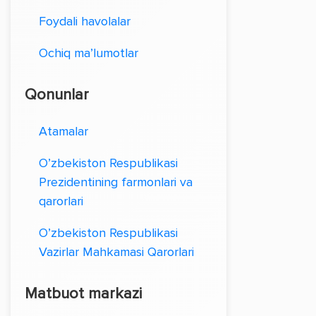
Foydali havolalar
Ochiq ma’lumotlar
Qonunlar
Atamalar
O’zbekiston Respublikasi
Prezidentining farmonlari va
qarorlari
O’zbekiston Respublikasi
Vazirlar Mahkamasi Qarorlari
Matbuot markazi