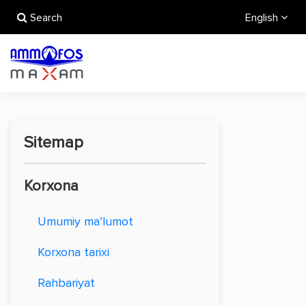
Search
English
Sitemap
Korxona
Umumiy ma’lumot
Korxona tarixi
Rahbariyat