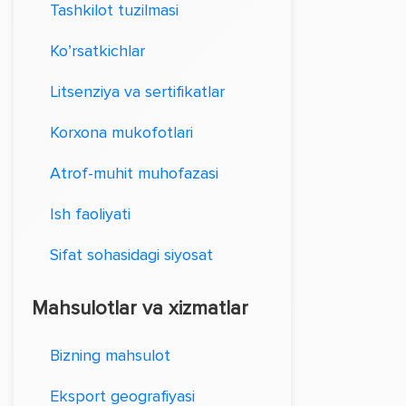
Tashkilot tuzilmasi
Ko’rsatkichlar
Litsenziya va sertifikatlar
Korxona mukofotlari
Atrof-muhit muhofazasi
Ish faoliyati
Sifat sohasidagi siyosat
Mahsulotlar va xizmatlar
Bizning mahsulot
Eksport geografiyasi