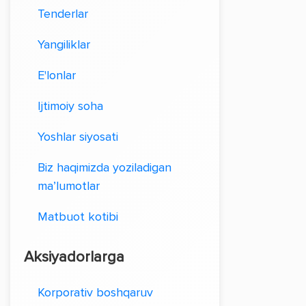
Tenderlar
Yangiliklar
E'lonlar
Ijtimoiy soha
Yoshlar siyosati
Biz haqimizda yoziladigan
ma’lumotlar
Matbuot kotibi
Aksiyadorlarga
Korporativ boshqaruv