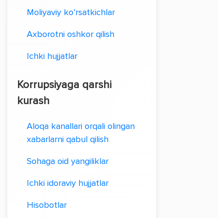
Moliyaviy ko’rsatkichlar
Axborotni oshkor qilish
Ichki hujjatlar
Korrupsiyaga qarshi
kurash
Aloqa kanallari orqali olingan
xabarlarni qabul qilish
Sohaga oid yangiliklar
Ichki idoraviy hujjatlar
Hisobotlar