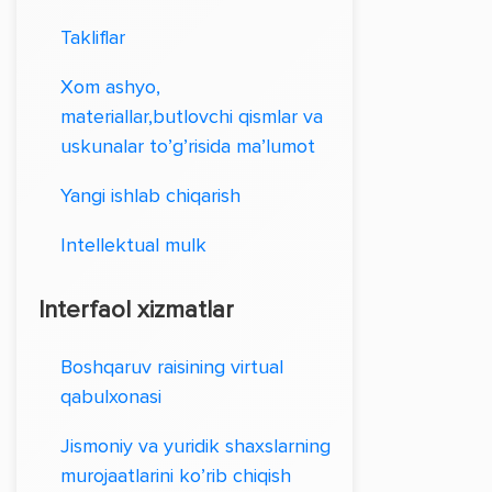
Takliflar
Xom ashyo,
materiallar,butlovchi qismlar va
uskunalar to’g’risida ma’lumot
Yangi ishlab chiqarish
Intellektual mulk
Interfaol xizmatlar
Boshqaruv raisining virtual
qabulxonasi
Jismoniy va yuridik shaxslarning
murojaatlarini ko’rib chiqish