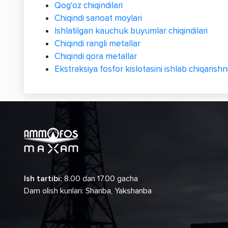
Qog'oz chiqindilari
Chiqindi sanoat moylari
Ishlatilgan kauchuk buyumlar chiqindilari
Chiqindi rangli metallar
Chiqindi qora metallar
Ekstraksiya fosfor kislotasini ishlab chiqarish
Ish tartibi:
8.00 dan 17.00 gacha
Dam olish kunlari: Shanba, Yakshanba