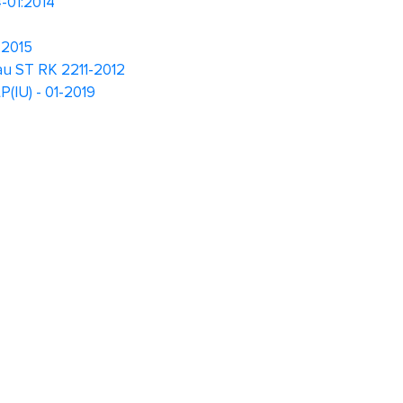
4-01:2014
:2015
au ST RK 2211-2012
(IU) - 01-2019