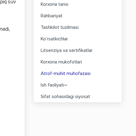
piq suv
Korxona tarixi
Rahbariyat
Tashkilot tuzilmasi
nadi,
Ko’rsatkichlar
Litsenziya va sertifikatlar
Korxona mukofotlari
Atrof-muhit muhofazasi
Ish faoliyati
Sifat sohasidagi siyosat