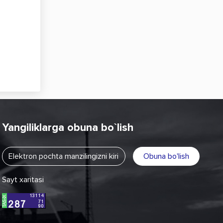
Yangiliklarga obuna bo`lish
Obuna bo'lish
Sayt xaritasi