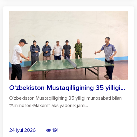
O‘zbekiston Mustaqilligining 35 yilligi...
O‘zbekiston Mustaqilligining 35 yilligi munosabati bilan
“Ammofos-Maxam” aksiyadorlik jami...
24 Iyul 2026
191