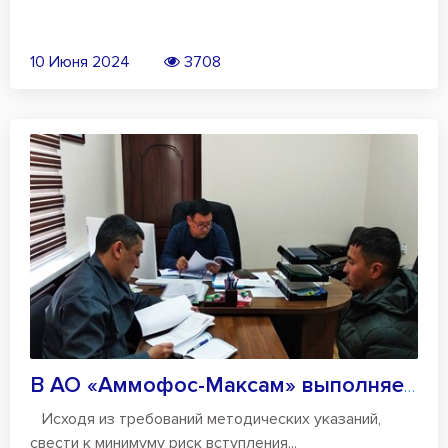
10 Июня 2024
3708
В АО «Аммофос-Максам» выполняется Инстру...
Исходя из требований методических указаний,
свести к минимуму риск вступления...