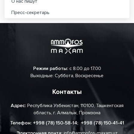
О нас пишут
Пресс-секретарь
Режим работы:
с 8.00 до 17.00
Выходные: Суббота, Воскресенье
Контакты
Адрес:
Республика Узбекистан, 110100, Ташкентская
область, г. Алмалык, Промзона
Телефон:
+998 (78) 150-58-14
;
+998 (78) 150-41-41
Электронная почта:
info@ammofos-maxam.uz