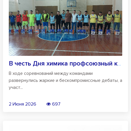
В честь Дня химика профсоюзный комитет А...
В ходе соревнований между командами
развернулись жаркие и бескомпромиссные дебаты, а
участ...
2 Июня 2026
697