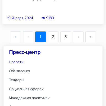
19 Января 2024
9183
«
‹
1
2
3
›
»
Пресс-центр
Новости
Объявления
Тендеры
Социальная сфера
Молодежная политика