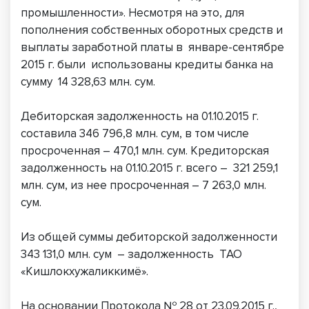
промышленности». Несмотря на это, для
пополнения собственных оборотных средств и
выплаты заработной платы в январе-сентябре
2015 г. были использованы кредиты банка на
сумму 14 328,63 млн. сум.
Дебиторская задолженность на 01.10.2015 г.
составила 346 796,8 млн. сум, в том числе
просроченная – 470,1 млн. сум. Кредиторская
задолженность на 01.10.2015 г. всего – 321 259,1
млн. сум, из нее просроченная – 7 263,0 млн.
сум.
Из общей суммы дебиторской задолженности
343 131,0 млн. сум – задолженность ТАО
«Кишлокхужаликкимё».
На основании Протокола № 28 от 23.09.2015 г.,