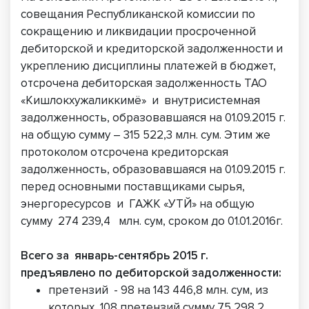
совещания Республиканской комиссии по
сокращению и ликвидации просроченной
дебиторской и кредиторской задолженности и
укреплению дисциплины платежей в бюджет,
отсрочена дебиторская задолженность ТАО
«Кишлокхужаликкимё» и внутрисистемная
задолженность, образовавшаяся на 01.09.2015 г.
на общую сумму – 315 522,3 млн. сум. Этим же
протоколом отсрочена кредиторская
задолженность, образовавшаяся на 01.09.2015 г.
перед основными поставщиками сырья,
энергоресурсов и ГАЖК «УТЙ» на общую
сумму 274 239,4 млн. сум, сроком до 01.01.2016г.
Всего за январь-сентябрь 2015 г.
предъявлено по дебиторской задолженности:
претензий - 98 на 143 446,8 млн. сум, из
которых 108 претензий сумму 75 298,2