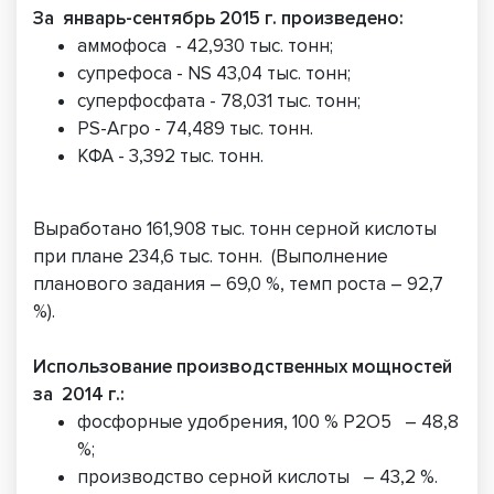
За январь-сентябрь 2015 г. произведено:
аммофоса - 42,930 тыс. тонн;
супрефоса - NS 43,04 тыс. тонн;
суперфосфата - 78,031 тыс. тонн;
PS-Агро - 74,489 тыс. тонн.
КФА - 3,392 тыс. тонн.
Выработано 161,908 тыс. тонн серной кислоты
при плане 234,6 тыс. тонн. (Выполнение
планового задания – 69,0 %, темп роста – 92,7
%).
Использование производственных мощностей
за 2014 г.:
фосфорные удобрения, 100 % Р2О5 – 48,8
%;
производство серной кислоты – 43,2 %.