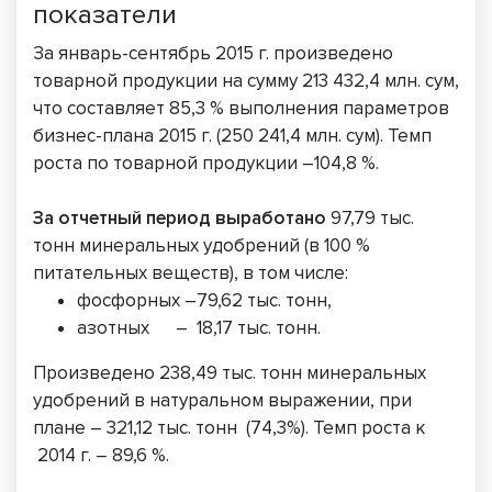
показатели
За январь-сентябрь 2015 г. произведено
товарной продукции на сумму 213 432,4 млн. сум,
что составляет 85,3 % выполнения параметров
бизнес-плана 2015 г. (250 241,4 млн. сум). Темп
роста по товарной продукции –104,8 %.
За отчетный период выработано
97,79 тыс.
тонн минеральных удобрений (в 100 %
питательных веществ), в том числе:
фосфорных –79,62 тыс. тонн,
азотных – 18,17 тыс. тонн.
Произведено 238,49 тыс. тонн минеральных
удобрений в натуральном выражении, при
плане – 321,12 тыс. тонн (74,3%). Темп роста к
2014 г. – 89,6 %.