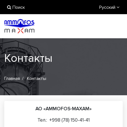
Поиск
Русский
Контакты
Главная
Контакты
АО «
AMMOFOS
-
MAXAM
»
Тел.: +998 (78) 150-41-41