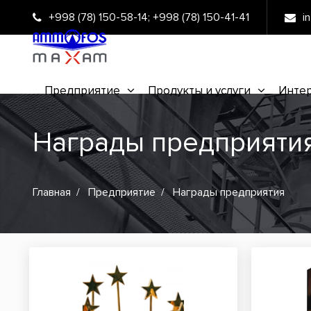
+998 (78) 150-58-14
;
+998 (78) 150-41-41
i
Предприятие
Продукты и услуги
Интер
Награды предприяти
Главная
Предприятие
Награды предприятия