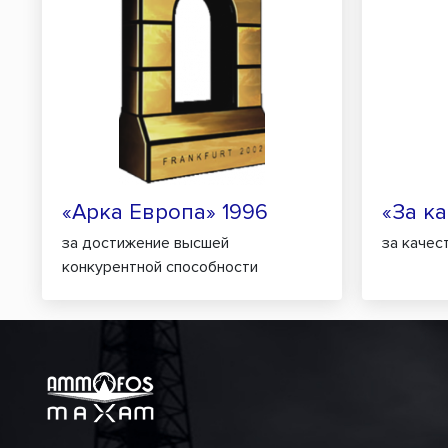
«Арка Европа» 1996
«За ка
за достижение высшей
за качес
конкурентной способности