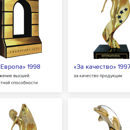
 Европа» 1998
«За качество» 199
ижение высшей
за качество продукции
тной способности