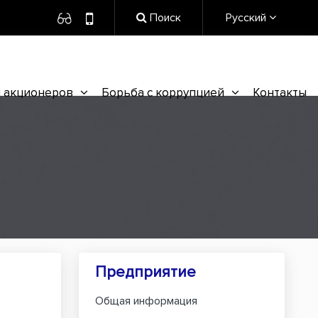
Поиск
Русский
 акционеров
Борьба с коррупцией
Контакты
Предприятие
Общая информация