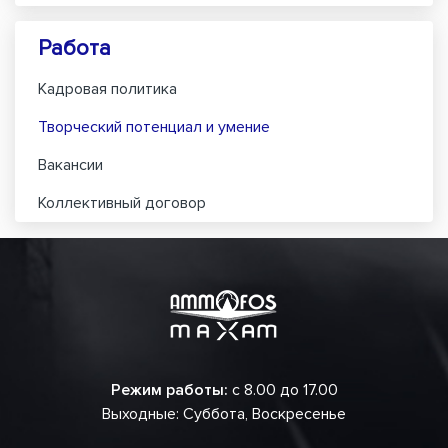
Работа
Кадровая политика
Творческий потенциал и умение
Вакансии
Коллективный договор
Режим работы:
с 8.00 до 17.00
Выходные: Суббота, Воскресенье