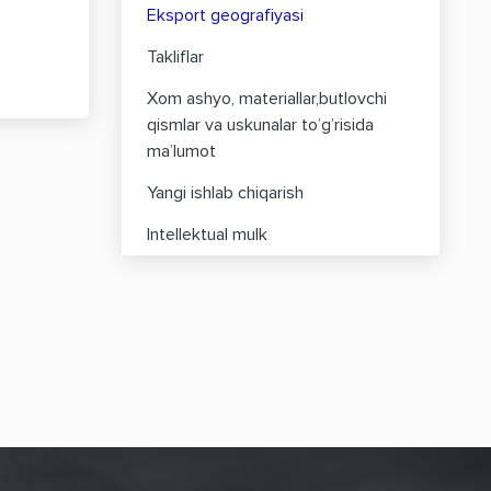
Eksport geografiyasi
Takliflar
Xom ashyo, materiallar,butlovchi
qismlar va uskunalar to’g’risida
ma’lumot
Yangi ishlab chiqarish
Intellektual mulk