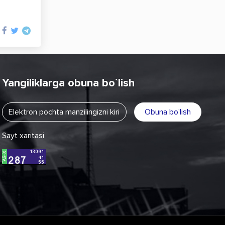
Yangiliklarga obuna bo`lish
Obuna bo'lish
Sayt xaritasi