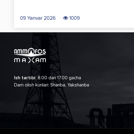
09 Yanvar 2026
1009
Ish tartibi:
8.00 dan 17.00 gacha
Dam olish kunlari: Shanba, Yakshanba