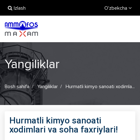
Izlash
O'zbekcha
Yangiliklar
Bosh sahifa
Yangiliklar
Hurmatli kimyo sanoati xodimla...
Hurmatli kimyo sanoati
xodimlari va soha faxriylari!