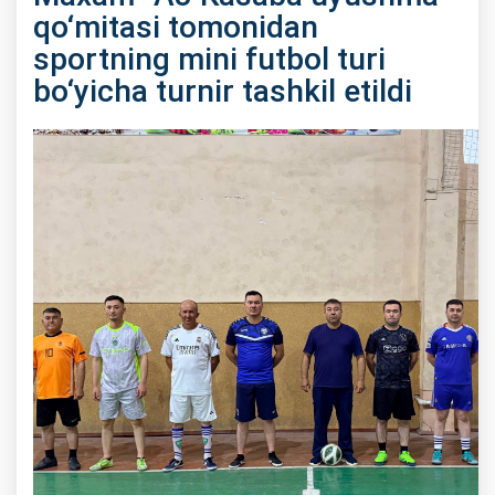
qo‘mitasi tomonidan
sportning mini futbol turi
bo‘yicha turnir tashkil etildi