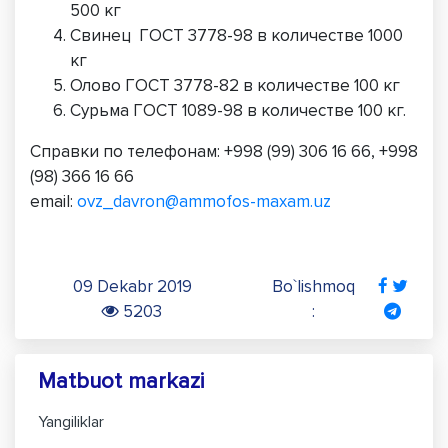
500 кг
Свинец ГОСТ 3778-98 в количестве 1000
кг
Олово ГОСТ 3778-82 в количестве 100 кг
Сурьма ГОСТ 1089-98 в количестве 100 кг.
Справки по телефонам: +998 (99) 306 16 66, +998
(98) 366 16 66
email:
ovz_davron@ammofos-maxam.uz
09 Dekabr 2019
Bo`lishmoq
5203
:
Matbuot markazi
Yangiliklar