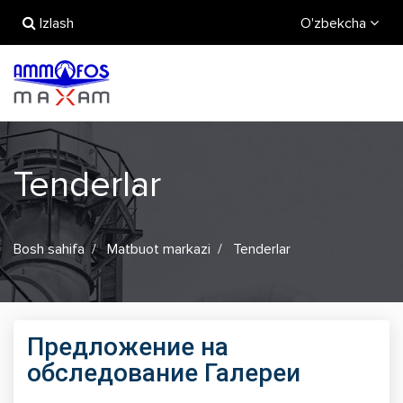
Izlash
O'zbekcha
Tenderlar
Bosh sahifa
Matbuot markazi
Tenderlar
Предложение на
обследование Галереи