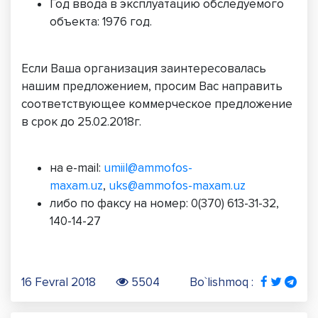
Год ввода в эксплуатацию обследуемого
объекта: 1976 год.
Если Ваша организация заинтересовалась
нашим предложением, просим Вас направить
соответствующее коммерческое предложение
в срок до 25.02.2018г.
на e-mail:
umiil@ammofos-
maxam.uz
,
uks@ammofos-maxam.uz
либо по факсу на номер: 0(370) 613-31-32,
140-14-27
16 Fevral 2018
5504
Bo`lishmoq :