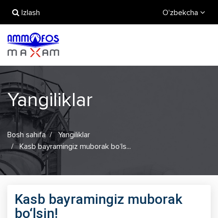
Izlash
O'zbekcha
Yangiliklar
Bosh sahifa
Yangiliklar
Kasb bayramingiz muborak bo‘ls...
Kasb bayramingiz muborak
bo‘lsin!