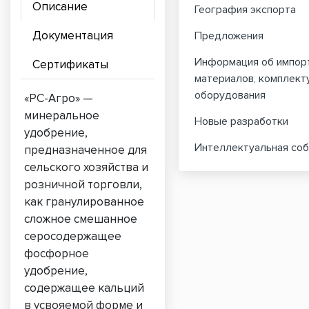
Описание
География экспорта
Документация
Предложения
Информация об импорт
Сертификаты
материалов, комплект
оборудования
«РС-Агро» —
минеральное
Новые разработки
удобрение,
Интеллектуальная соб
предназначенное для
сельского хозяйства и
розничной торговли,
как гранулированное
сложное смешанное
серосодержащее
фосфорное
удобрение,
содержащее кальций
в усвояемой форме и