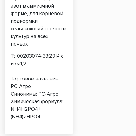
азот в аммиачной
форме, для корневой
подкормки
сельскохозяйственных
культур на всех
почвах.
Ts 00203074-33:2014 с
изм.1,2
Торговое название:
РС-Агро
Синонимы: РС-Агро
Химическая формула:
NH4H2PO4+
(NH4)2HPO4